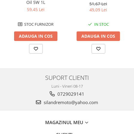
Oil 5W 1L
51,67 Lei
59,45 Lei
49,09 Lei
STOC FURNIZOR
IN STOC
ADAUGA IN COS
ADAUGA IN COS
SUPORT CLIENTI
Luni - Vineri 08-17
0729029141
silandremoto@yahoo.com
MAGAZINUL MEU