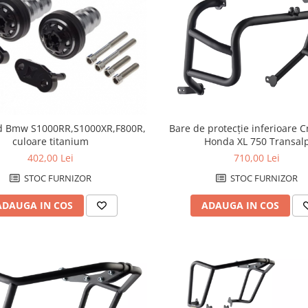
Bare de protecţie inferioare 
d Bmw S1000RR,S1000XR,F800R,
Honda XL 750 Transal
culoare titanium
710,00 Lei
402,00 Lei
STOC FURNIZOR
STOC FURNIZOR
ADAUGA IN COS
ADAUGA IN COS