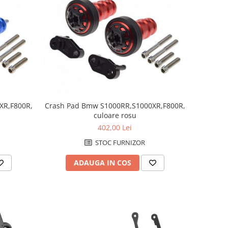
XR,F800R,
Crash Pad Bmw S1000RR,S1000XR,F800R,
culoare rosu
402,00 Lei
STOC FURNIZOR
ADAUGA IN COS