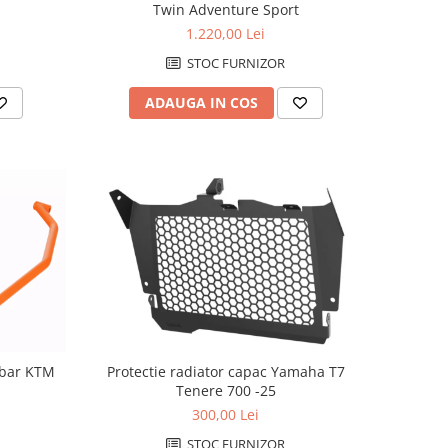
Twin Adventure Sport
1.220,00 Lei
STOC FURNIZOR
ADAUGA IN COS
 bar KTM
Protectie radiator capac Yamaha T7
Tenere 700 -25
300,00 Lei
STOC FURNIZOR