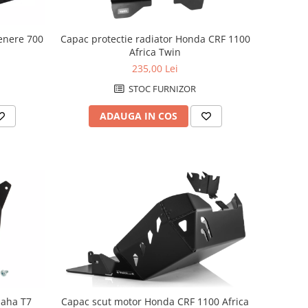
enere 700
Capac protectie radiator Honda CRF 1100
Africa Twin
235,00 Lei
STOC FURNIZOR
ADAUGA IN COS
Capac scut motor Honda CRF 1100 Africa
maha T7