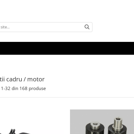
tii cadru / motor
1-
32
din
168
produse