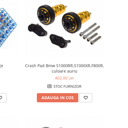
țe
Crash Pad Bmw S1000RR,S1000XR,F800R,
culoare auriu
402,00 Lei
STOC FURNIZOR
ADAUGA IN COS