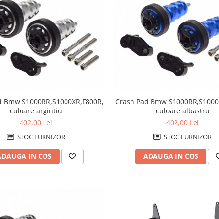
d Bmw S1000RR,S1000XR,F800R,
Crash Pad Bmw S1000RR,S1000
culoare argintiu
culoare albastru
402,00 Lei
402,00 Lei
STOC FURNIZOR
STOC FURNIZOR
ADAUGA IN COS
ADAUGA IN COS