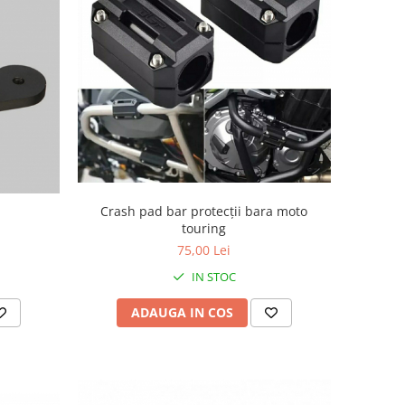
Crash pad bar protecții bara moto
touring
75,00 Lei
IN STOC
ADAUGA IN COS