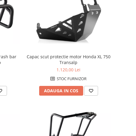
Crash bar
Capac scut protectie motor Honda XL 750
p
Transalp
1.120,00 Lei
STOC FURNIZOR
ADAUGA IN COS