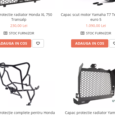
Capac scut motor Yamaha T7 T
rotectie radiator Honda XL 750
euro 5
Transalp
1.090,00 Lei
230,00 Lei
STOC FURNIZOR
STOC FURNIZOR
ADAUGA IN COS
ADAUGA IN COS
rotecție complete pentru Honda
Capac protectie radiator Ya