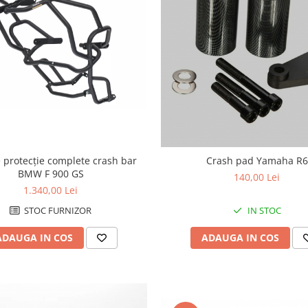
 protecție complete crash bar
Crash pad Yamaha R6
BMW F 900 GS
140,00 Lei
1.340,00 Lei
STOC FURNIZOR
IN STOC
ADAUGA IN COS
ADAUGA IN COS