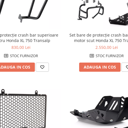
protecție crash bar superioare
Set bare de protecție crash ba
tru Honda XL 750 Transalp
motor scut Honda XL 750 Tr
830,00 Lei
2.550,00 Lei
STOC FURNIZOR
STOC FURNIZOR
ADAUGA IN COS
ADAUGA IN COS