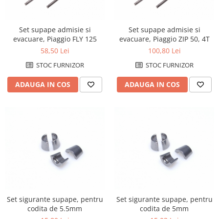
Set supape admisie si
Set supape admisie si
evacuare, Piaggio FLY 125
evacuare, Piaggio ZIP 50, 4T
58,50 Lei
100,80 Lei
STOC FURNIZOR
STOC FURNIZOR
ADAUGA IN COS
ADAUGA IN COS
Set sigurante supape, pentru
Set sigurante supape, pentru
codita de 5.5mm
codita de 5mm