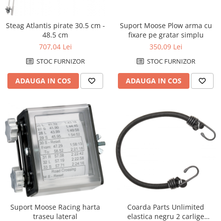
Suport Moose Plow arma cu
Steag Atlantis pirate 30.5 cm -
fixare pe gratar simplu
48.5 cm
350,09 Lei
707,04 Lei
STOC FURNIZOR
STOC FURNIZOR
ADAUGA IN COS
ADAUGA IN COS
Coarda Parts Unlimited
Suport Moose Racing harta
elastica negru 2 carlige
traseu lateral