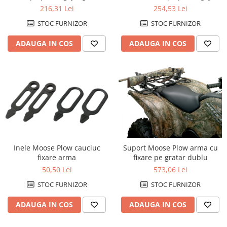
single
254,53 Lei
216,31 Lei
STOC FURNIZOR
STOC FURNIZOR
ADAUGA IN COS
ADAUGA IN COS
Inele Moose Plow cauciuc
Suport Moose Plow arma cu
fixare arma
fixare pe gratar dublu
50,50 Lei
573,06 Lei
STOC FURNIZOR
STOC FURNIZOR
ADAUGA IN COS
ADAUGA IN COS