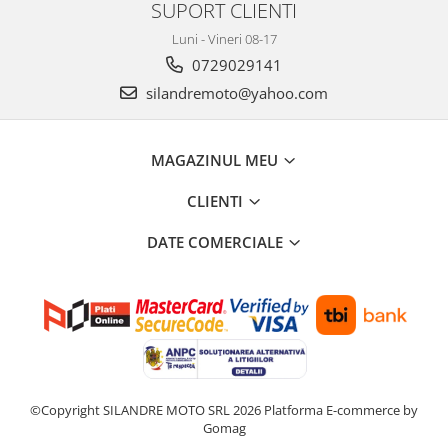
SUPORT CLIENTI
Luni - Vineri 08-17
0729029141
silandremoto@yahoo.com
MAGAZINUL MEU
CLIENTI
DATE COMERCIALE
©Copyright SILANDRE MOTO SRL 2026
Platforma E-commerce by
Gomag