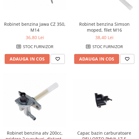
Robinet benzina Jawa CZ 350,
Robinet benzina Simson
M14
moped, filet M16
36,80 Lei
38,40 Lei
STOC FURNIZOR
STOC FURNIZOR
ADAUGA IN COS
ADAUGA IN COS
Capac bazin carburatoare
Robinet benzina atv 200cc,
DELLORTO PHVA 17,5
pridere 2 suruburi, distanta