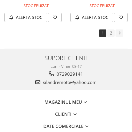
STOC EPUIZAT
STOC EPUIZAT
ALERTA STOC
ALERTA STOC
1
2
SUPORT CLIENTI
Luni - Vineri 08-17
0729029141
silandremoto@yahoo.com
MAGAZINUL MEU
CLIENTI
DATE COMERCIALE