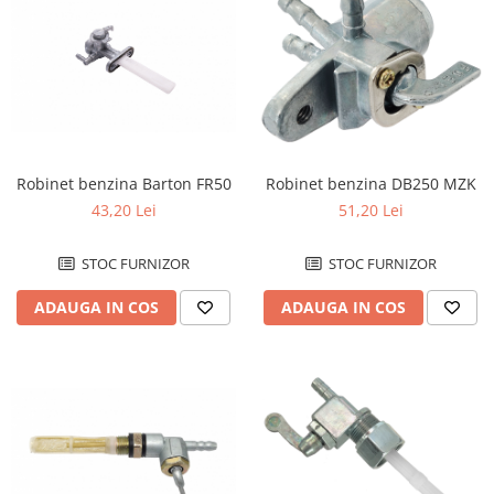
Robinet benzina Barton FR50
Robinet benzina DB250 MZK
43,20 Lei
51,20 Lei
STOC FURNIZOR
STOC FURNIZOR
ADAUGA IN COS
ADAUGA IN COS