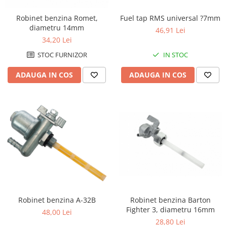
Robinet benzina Romet,
Fuel tap RMS universal ?7mm
diametru 14mm
46,91 Lei
34,20 Lei
STOC FURNIZOR
IN STOC
ADAUGA IN COS
ADAUGA IN COS
Robinet benzina Barton
Robinet benzina A-32B
Fighter 3, diametru 16mm
48,00 Lei
28,80 Lei