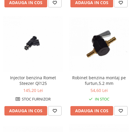
ADAUGA IN COS
ADAUGA IN COS
Robinet benzina montaj pe
Injector benzina Romet
furtun,5.2 mm
Steezer Ql125
54,60 Lei
145,20 Lei
IN STOC
STOC FURNIZOR
ADAUGA IN COS
ADAUGA IN COS