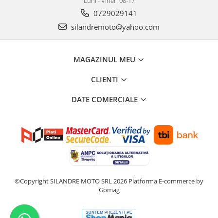
Luni - Vineri 08-17
0729029141
silandremoto@yahoo.com
MAGAZINUL MEU
CLIENTI
DATE COMERCIALE
©Copyright SILANDRE MOTO SRL 2026
Platforma E-commerce by
Gomag