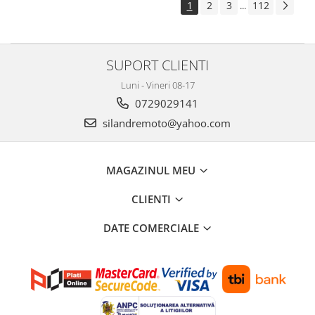
1
2
3
112
...
SUPORT CLIENTI
Luni - Vineri 08-17
0729029141
silandremoto@yahoo.com
MAGAZINUL MEU
CLIENTI
DATE COMERCIALE