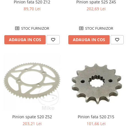
Pinion fata 520 Z12
Pinion spate 525 Z45
89,70 Lei
202,69 Lei
STOC FURNIZOR
STOC FURNIZOR
ADAUGA IN COS
ADAUGA IN COS
Pinion spate 520 Z52
Pinion fata 520 Z15
203,21 Lei
101,66 Lei