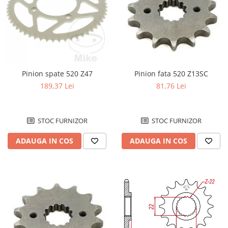
Pinion spate 520 Z47
Pinion fata 520 Z13SC
189,37 Lei
81,76 Lei
STOC FURNIZOR
STOC FURNIZOR
ADAUGA IN COS
ADAUGA IN COS