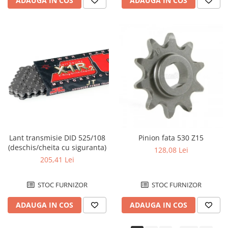
ADAUGA IN COS
ADAUGA IN COS
Lant transmisie DID 525/108
Pinion fata 530 Z15
(deschis/cheita cu siguranta)
128,08 Lei
205,41 Lei
STOC FURNIZOR
STOC FURNIZOR
ADAUGA IN COS
ADAUGA IN COS