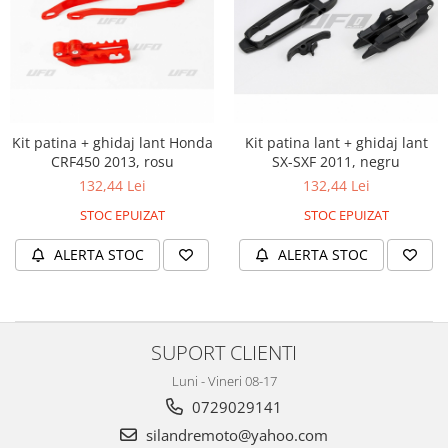
Kit patina + ghidaj lant Honda
Kit patina lant + ghidaj lant
CRF450 2013, rosu
SX-SXF 2011, negru
132,44 Lei
132,44 Lei
STOC EPUIZAT
STOC EPUIZAT
ALERTA STOC
ALERTA STOC
SUPORT CLIENTI
Luni - Vineri 08-17
0729029141
silandremoto@yahoo.com