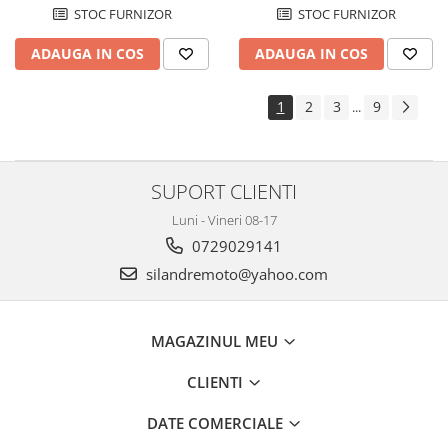
STOC FURNIZOR
STOC FURNIZOR
ADAUGA IN COS
ADAUGA IN COS
1
2
3
9
...
SUPORT CLIENTI
Luni - Vineri 08-17
0729029141
silandremoto@yahoo.com
MAGAZINUL MEU
CLIENTI
DATE COMERCIALE