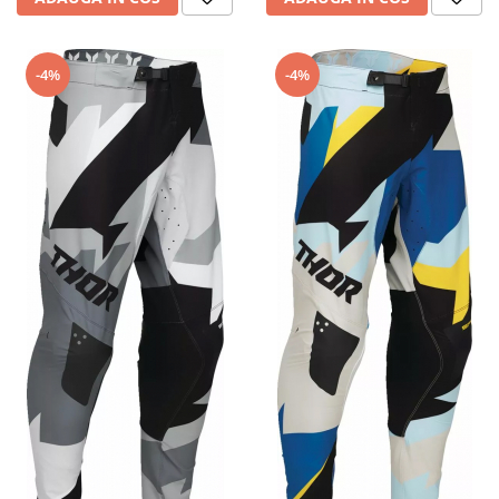
-4%
-4%