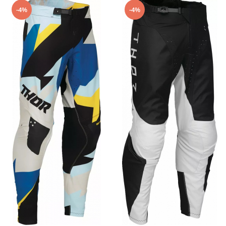
-4%
-4%