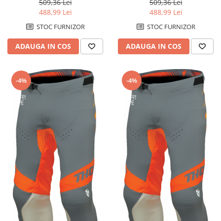
509,36 Lei
509,36 Lei
488,99 Lei
488,99 Lei
STOC FURNIZOR
STOC FURNIZOR
ADAUGA IN COS
ADAUGA IN COS
-4%
-4%