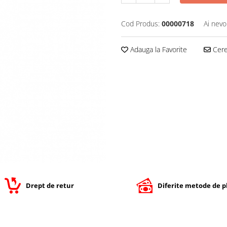
Cod Produs:
00000718
Ai nevo
Adauga la Favorite
Cere 
Drept de retur
Diferite metode de p