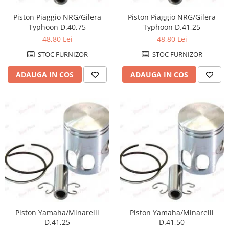
Protectii Picioare
Piston Piaggio NRG/Gilera
Piston Piaggio NRG/Gilera
Imbracaminte Casual
Typhoon D.40,75
Typhoon D.41,25
Borsete
48,80 Lei
48,80 Lei
Cadou personalizat
STOC FURNIZOR
STOC FURNIZOR
Curele
ADAUGA IN COS
ADAUGA IN COS
Haine
Ochelari de soare
Sepci
Vesta
Echipament Dama
Camasi dama
Geci dama
Incaltaminte dama
Manusi dama
Pantaloni dama
Piston Yamaha/Minarelli
Piston Yamaha/Minarelli
Intercom
D.41,25
D.41,50
TRANSPORT & DEPOZITARE