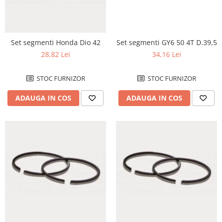
Comanda acceleratie
Ghidoane
Inaltatore ghidon
Set segmenti Honda Dio 42
Set segmenti GY6 50 4T D.39,5
Manete
28,82 Lei
34,16 Lei
Mansoane
Oglinzi
STOC FURNIZOR
STOC FURNIZOR
Protectii Ghidon
ADAUGA IN COS
ADAUGA IN COS
Protectii maini / Kit-uri
Cadru
Accesorii
Aripa Fata
Aripa spate
Capac filtru aer
Carene
Kit plasticuri
Laterale radiator
Laterale spate