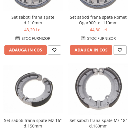
Set saboti frana spate
Set saboti frana spate Romet
d.110mm
Ogar900, d. 110mm
43,20 Lei
44,80 Lei
STOC FURNIZOR
STOC FURNIZOR
ADAUGA IN COS
ADAUGA IN COS
Set saboti frana spate Mz 16"
Set saboti frana spate Mz 18"
d.150mm
d.160mm