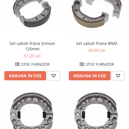
Set saboti frana Simson
Set saboti frana WMX
120mm
60,80 Lei
57,20 Lei
STOC FURNIZOR
STOC FURNIZOR
ADAUGA IN COS
ADAUGA IN COS