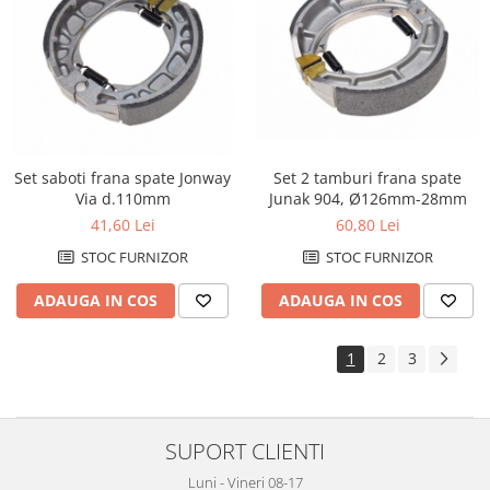
Set 2 tamburi frana spate
Set saboti frana spate Jonway
Junak 904, Ø126mm-28mm
Via d.110mm
60,80 Lei
41,60 Lei
STOC FURNIZOR
STOC FURNIZOR
ADAUGA IN COS
ADAUGA IN COS
1
2
3
SUPORT CLIENTI
Luni - Vineri 08-17