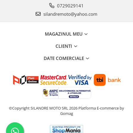
0729029141
silandremoto@yahoo.com
MAGAZINUL MEU
CLIENTI
DATE COMERCIALE
©Copyright SILANDRE MOTO SRL 2026
Platforma E-commerce by
Gomag