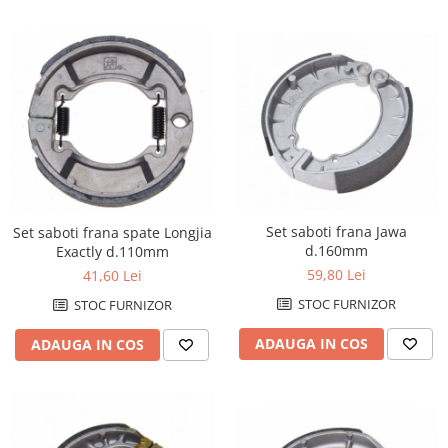
Set saboti frana Jawa
Set saboti frana spate Longjia
d.160mm
Exactly d.110mm
59,80 Lei
41,60 Lei
STOC FURNIZOR
STOC FURNIZOR
ADAUGA IN COS
ADAUGA IN COS