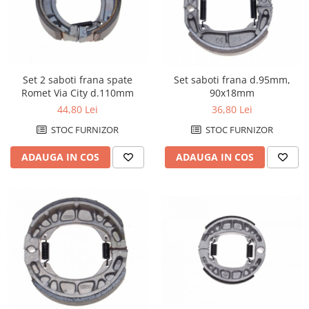
Set 2 saboti frana spate
Set saboti frana d.95mm,
Romet Via City d.110mm
90x18mm
44,80 Lei
36,80 Lei
STOC FURNIZOR
STOC FURNIZOR
ADAUGA IN COS
ADAUGA IN COS