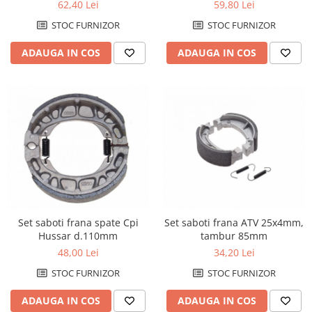
62,40 Lei
59,80 Lei
STOC FURNIZOR
STOC FURNIZOR
ADAUGA IN COS
ADAUGA IN COS
Set saboti frana ATV 25x4mm,
Set saboti frana spate Cpi
tambur 85mm
Hussar d.110mm
34,20 Lei
48,00 Lei
STOC FURNIZOR
STOC FURNIZOR
ADAUGA IN COS
ADAUGA IN COS