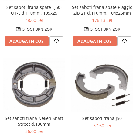
Set saboti frana spate LJ50-
Set saboti frana spate Piaggio
QT-L d.110mm, 105x25
Zip 2T d.110mm, 104x25mm
48,00 Lei
176,13 Lei
STOC FURNIZOR
STOC FURNIZOR
ADAUGA IN COS
ADAUGA IN COS
Set saboti frana Neken Shaft
Set saboti frana J50
Street d.130mm
57,60 Lei
56,00 Lei