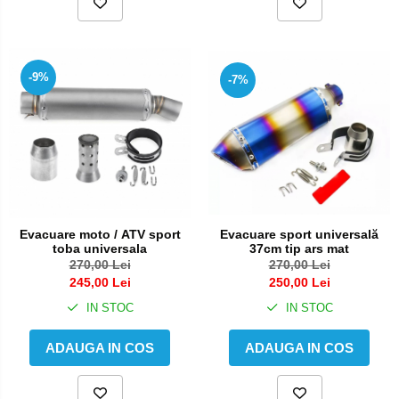
-9%
-7%
Evacuare sport universală
Evacuare moto / ATV sport
37cm tip ars mat
toba universala
270,00 Lei
270,00 Lei
250,00 Lei
245,00 Lei
IN STOC
IN STOC
ADAUGA IN COS
ADAUGA IN COS