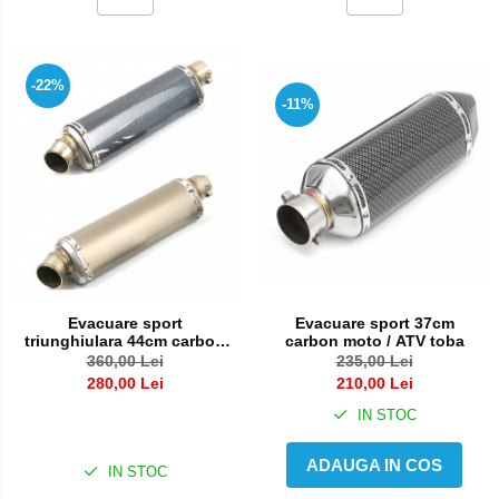
-22%
-11%
Evacuare sport
Evacuare sport 37cm
triunghiulara 44cm carbon
carbon moto / ATV toba
titan moto / ATV toba
360,00 Lei
235,00 Lei
esapament
280,00 Lei
210,00 Lei
IN STOC
ADAUGA IN COS
IN STOC