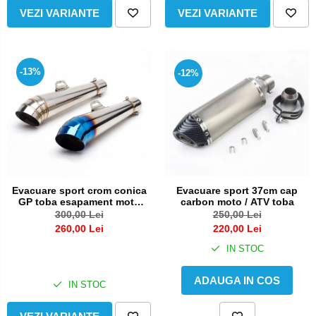
VEZI VARIANTE
VEZI VARIANTE
-13%
-12%
Evacuare sport 37cm cap
Evacuare sport crom conica
carbon moto / ATV toba
GP toba esapament moto
atv
250,00 Lei
300,00 Lei
220,00 Lei
260,00 Lei
IN STOC
ADAUGA IN COS
IN STOC