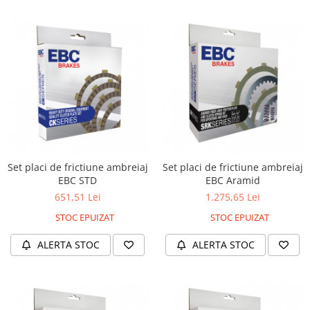
Set placi de frictiune ambreiaj
Set placi de frictiune ambreiaj
EBC STD
EBC Aramid
651,51 Lei
1.275,65 Lei
STOC EPUIZAT
STOC EPUIZAT
ALERTA STOC
ALERTA STOC