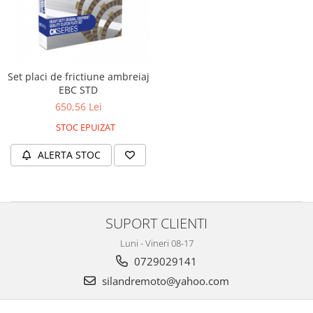
Set placi de frictiune ambreiaj
EBC STD
650,56 Lei
STOC EPUIZAT
ALERTA STOC
SUPORT CLIENTI
Luni - Vineri 08-17
0729029141
silandremoto@yahoo.com