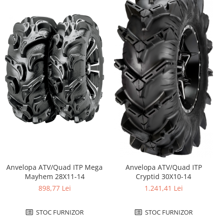
Anvelopa ATV/Quad ITP Mega
Anvelopa ATV/Quad ITP
Mayhem 28X11-14
Cryptid 30X10-14
898,77 Lei
1.241,41 Lei
STOC FURNIZOR
STOC FURNIZOR