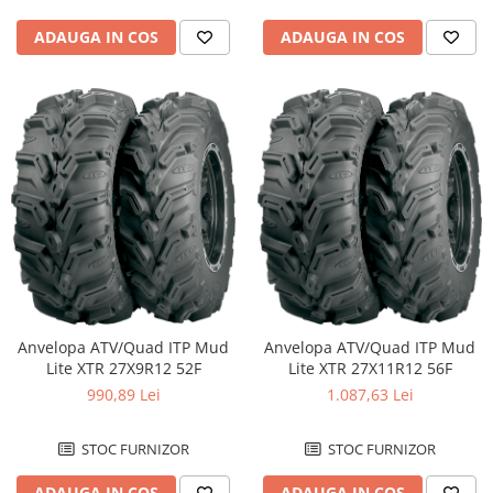
ADAUGA IN COS
ADAUGA IN COS
Anvelopa ATV/Quad ITP Mud
Anvelopa ATV/Quad ITP Mud
Lite XTR 27X9R12 52F
Lite XTR 27X11R12 56F
990,89 Lei
1.087,63 Lei
STOC FURNIZOR
STOC FURNIZOR
ADAUGA IN COS
ADAUGA IN COS