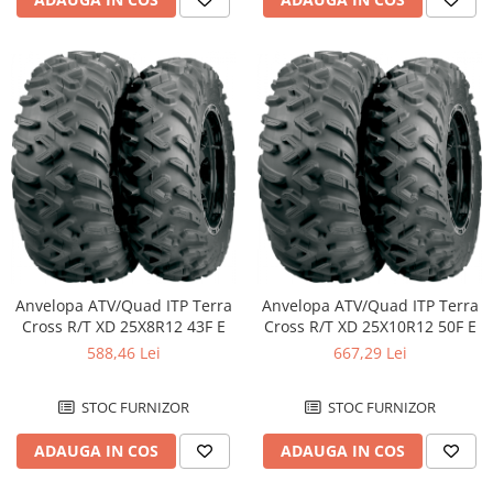
Anvelopa ATV/Quad ITP Terra
Anvelopa ATV/Quad ITP Terra
Cross R/T XD 25X8R12 43F E
Cross R/T XD 25X10R12 50F E
588,46 Lei
667,29 Lei
STOC FURNIZOR
STOC FURNIZOR
ADAUGA IN COS
ADAUGA IN COS