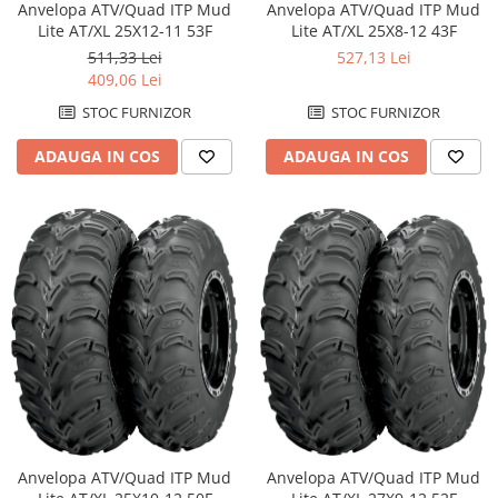
Anvelopa ATV/Quad ITP Mud
Anvelopa ATV/Quad ITP Mud
Lite AT/XL 25X12-11 53F
Lite AT/XL 25X8-12 43F
511,33 Lei
527,13 Lei
409,06 Lei
STOC FURNIZOR
STOC FURNIZOR
ADAUGA IN COS
ADAUGA IN COS
Anvelopa ATV/Quad ITP Mud
Anvelopa ATV/Quad ITP Mud