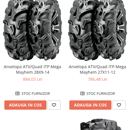
Anvelopa ATV/Quad ITP Mega
Anvelopa ATV/Quad ITP Mega
Mayhem 28X9-14
Mayhem 27X11-12
884,03 Lei
786,48 Lei
STOC FURNIZOR
STOC FURNIZOR
ADAUGA IN COS
ADAUGA IN COS