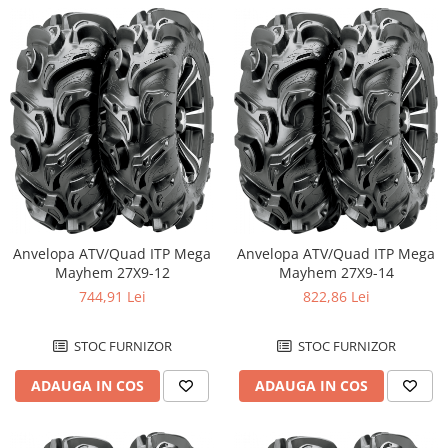
Anvelopa ATV/Quad ITP Mega
Anvelopa ATV/Quad ITP Mega
Mayhem 27X9-12
Mayhem 27X9-14
744,91 Lei
822,86 Lei
STOC FURNIZOR
STOC FURNIZOR
ADAUGA IN COS
ADAUGA IN COS