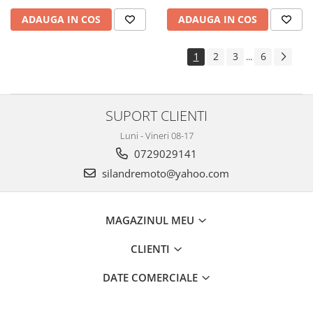
ADAUGA IN COS
ADAUGA IN COS
1
2
3
6
...
SUPORT CLIENTI
Luni - Vineri 08-17
0729029141
silandremoto@yahoo.com
MAGAZINUL MEU
CLIENTI
DATE COMERCIALE