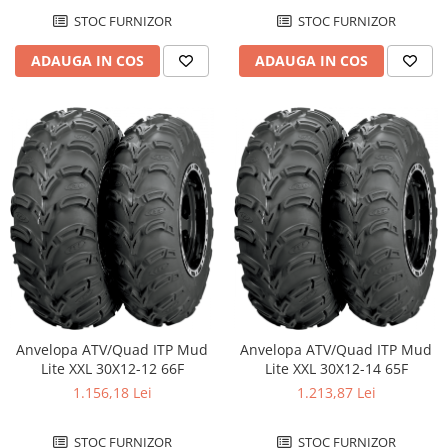
STOC FURNIZOR
STOC FURNIZOR
ADAUGA IN COS
ADAUGA IN COS
Anvelopa ATV/Quad ITP Mud
Anvelopa ATV/Quad ITP Mud
Lite XXL 30X12-12 66F
Lite XXL 30X12-14 65F
1.156,18 Lei
1.213,87 Lei
STOC FURNIZOR
STOC FURNIZOR