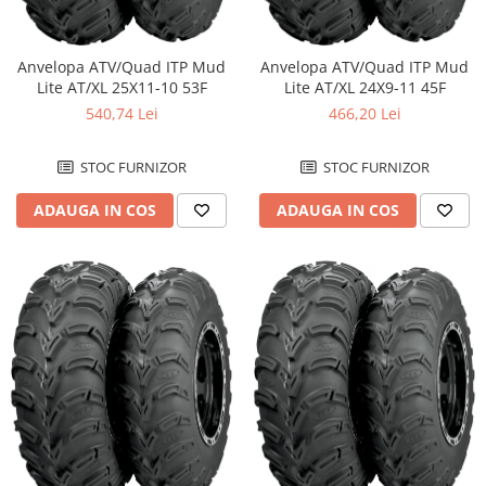
Anvelopa ATV/Quad ITP Mud
Anvelopa ATV/Quad ITP Mud
Lite AT/XL 25X11-10 53F
Lite AT/XL 24X9-11 45F
540,74 Lei
466,20 Lei
STOC FURNIZOR
STOC FURNIZOR
ADAUGA IN COS
ADAUGA IN COS