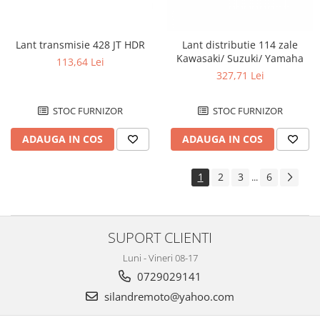
Lant transmisie 428 JT HDR
Lant distributie 114 zale
Kawasaki/ Suzuki/ Yamaha
113,64 Lei
327,71 Lei
STOC FURNIZOR
STOC FURNIZOR
ADAUGA IN COS
ADAUGA IN COS
1
2
3
6
...
SUPORT CLIENTI
Luni - Vineri 08-17
0729029141
silandremoto@yahoo.com