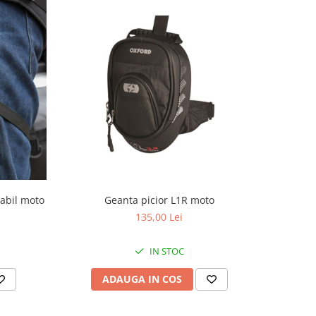
abil moto
Geanta picior L1R moto
135,00 Lei
IN STOC
ADAUGA IN COS