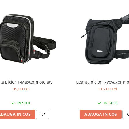
Geanta picior T-Voyager mo
ta picior T-Maxter moto atv
115,00 Lei
95,00 Lei
IN STOC
IN STOC
ADAUGA IN COS
ADAUGA IN COS