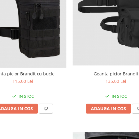
Geanta picior Brandit
ta picior Brandit cu bucle
135,00 Lei
115,00 Lei
IN STOC
IN STOC
ADAUGA IN COS
ADAUGA IN COS