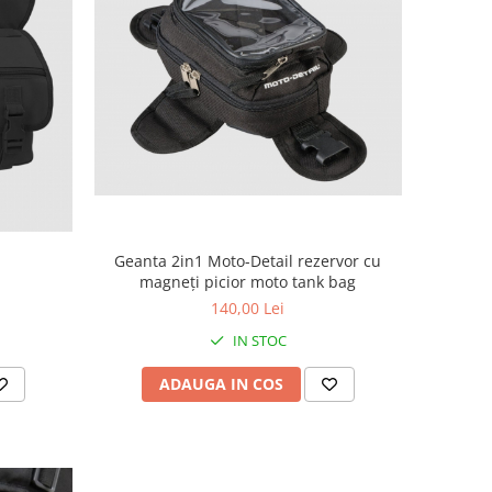
Geanta 2in1 Moto-Detail rezervor cu
magneți picior moto tank bag
140,00 Lei
IN STOC
ADAUGA IN COS