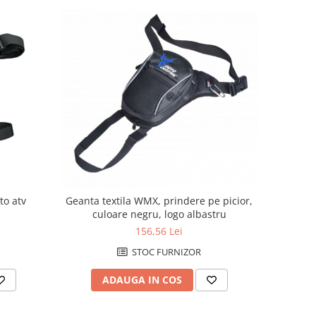
to atv
Geanta textila WMX, prindere pe picior,
culoare negru, logo albastru
156,56 Lei
STOC FURNIZOR
ADAUGA IN COS