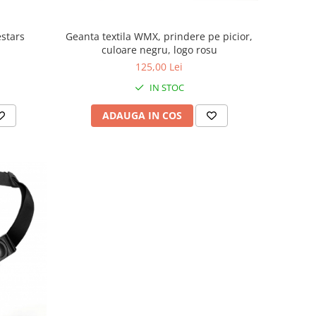
estars
Geanta textila WMX, prindere pe picior,
culoare negru, logo rosu
125,00 Lei
IN STOC
ADAUGA IN COS