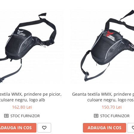
extila WMX, prindere pe picior,
Geanta textila WMX, prindere p
culoare negru, logo alb
culoare negru, logo ro
162,80 Lei
150,70 Lei
STOC FURNIZOR
STOC FURNIZOR
ADAUGA IN COS
ADAUGA IN COS