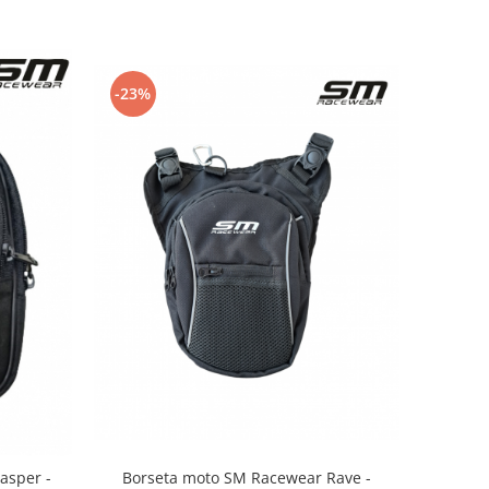
-23%
asper -
Borseta moto SM Racewear Rave -