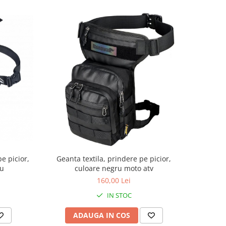
e picior,
Geanta textila, prindere pe picior,
su
culoare negru moto atv
160,00 Lei
IN STOC
ADAUGA IN COS