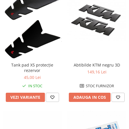
Abtibilde KTM negru 3D
Tank pad X5 protecție
rezervor
149,16 Lei
45,00 Lei
STOC FURNIZOR
IN STOC
ADAUGA IN COS
VEZI VARIANTE