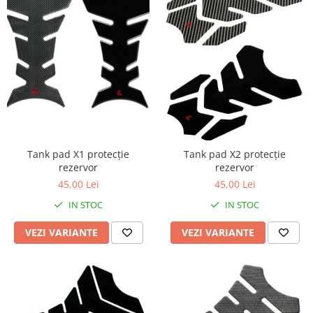
Tank pad X1 protecție
Tank pad X2 protecție
rezervor
rezervor
45,00 Lei
45,00 Lei
IN STOC
IN STOC
VEZI VARIANTE
VEZI VARIANTE