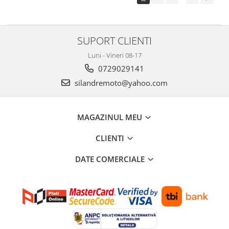
SUPORT CLIENTI
Luni - Vineri 08-17
0729029141
silandremoto@yahoo.com
MAGAZINUL MEU
CLIENTI
DATE COMERCIALE