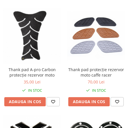
Thank pad protecție rezervor
Thank pad A-pro Carbon
moto caffe racer
protecție rezervor moto
70,00 Lei
35,00 Lei
IN STOC
IN STOC
ADAUGA IN COS
ADAUGA IN COS