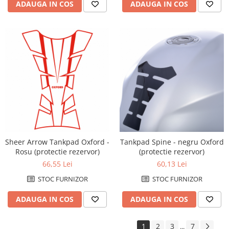
ADAUGA IN COS
ADAUGA IN COS
Sheer Arrow Tankpad Oxford -
Tankpad Spine - negru Oxford
Rosu (protectie rezervor)
(protectie rezervor)
66,55 Lei
60,13 Lei
STOC FURNIZOR
STOC FURNIZOR
ADAUGA IN COS
ADAUGA IN COS
1
2
3
7
...