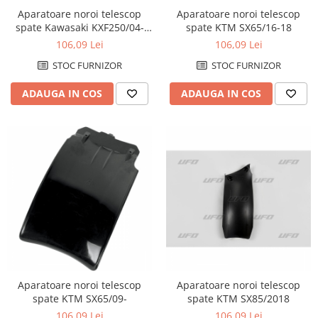
Aparatoare noroi telescop
Aparatoare noroi telescop
spate Kawasaki KXF250/04-
spate KTM SX65/16-18
16=KXF450/06-15
106,09 Lei
106,09 Lei
STOC FURNIZOR
STOC FURNIZOR
ADAUGA IN COS
ADAUGA IN COS
Aparatoare noroi telescop
Aparatoare noroi telescop
spate KTM SX65/09-
spate KTM SX85/2018
106,09 Lei
106,09 Lei