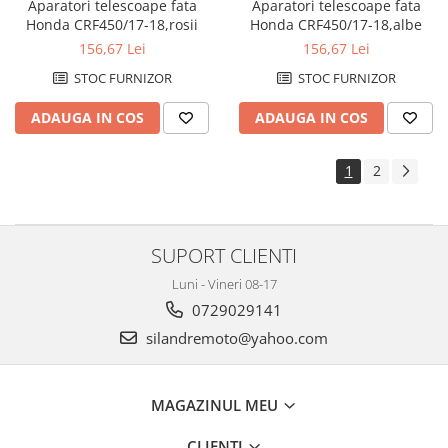
Aparatori telescoape fata
Aparatori telescoape fata
Honda CRF450/17-18,rosii
Honda CRF450/17-18,albe
156,67 Lei
156,67 Lei
STOC FURNIZOR
STOC FURNIZOR
ADAUGA IN COS
ADAUGA IN COS
1
2
SUPORT CLIENTI
Luni - Vineri 08-17
0729029141
silandremoto@yahoo.com
MAGAZINUL MEU
CLIENTI