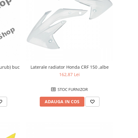
surub) buc
Laterale radiator Honda CRF 150 ,albe
162,87 Lei
STOC FURNIZOR
ADAUGA IN COS