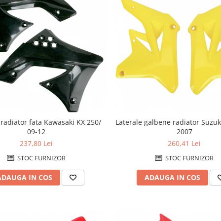
 radiator fata Kawasaki KX 250/
Laterale galbene radiator Suzu
09-12
2007
237,80 Lei
260,41 Lei
STOC FURNIZOR
STOC FURNIZOR
ADAUGA IN COS
ADAUGA IN COS