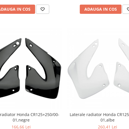
ADAUGA IN COS
ADAUGA IN COS
 radiator Honda CR125+250/00-
Laterale radiator Honda CR12
01,negre
01,albe
166,66 Lei
260,41 Lei