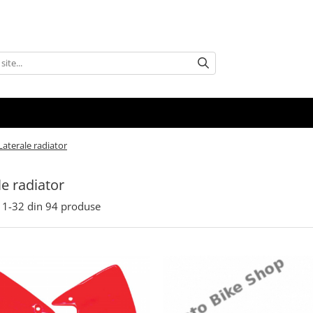
Laterale radiator
le radiator
1-
32
din
94
produse