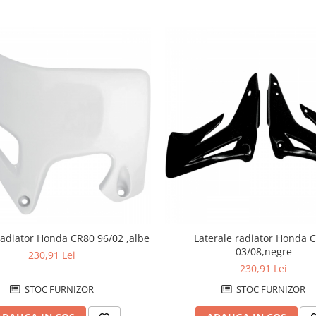
radiator Honda CR80 96/02 ,albe
Laterale radiator Honda 
03/08,negre
230,91 Lei
230,91 Lei
STOC FURNIZOR
STOC FURNIZOR