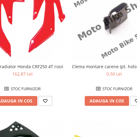
 radiator Honda CRF250 4T rosii
Clema montare carene (pt. hol
162,87 Lei
0,50 Lei
STOC FURNIZOR
STOC FURNIZOR
ADAUGA IN COS
ADAUGA IN COS