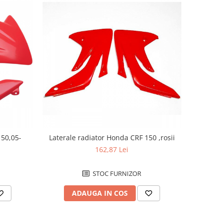
 50,05-
Laterale radiator Honda CRF 150 ,rosii
162,87 Lei
STOC FURNIZOR
ADAUGA IN COS