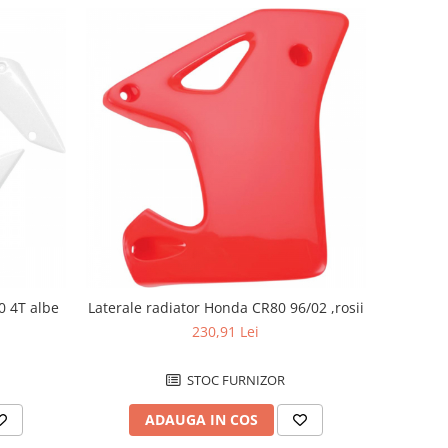
0 4T albe
Laterale radiator Honda CR80 96/02 ,rosii
230,91 Lei
STOC FURNIZOR
ADAUGA IN COS