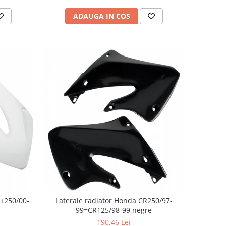
ADAUGA IN COS
5+250/00-
Laterale radiator Honda CR250/97-
99=CR125/98-99,negre
190,46 Lei