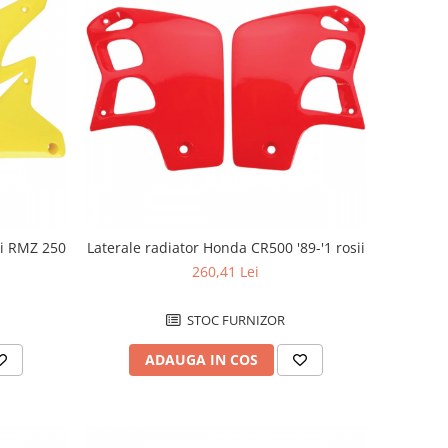
ki RMZ 250
Laterale radiator Honda CR500 '89-'1 rosii
260,41 Lei
STOC FURNIZOR
ADAUGA IN COS