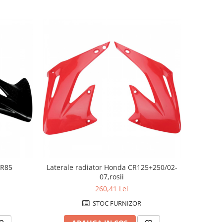
CR85
Laterale radiator Honda CR125+250/02-
07,rosii
260,41 Lei
STOC FURNIZOR