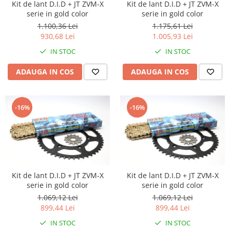
Kit de lant D.I.D + JT ZVM-X
Kit de lant D.I.D + JT ZVM-X
serie in gold color
serie in gold color
1.100,36 Lei
1.175,61 Lei
930,68 Lei
1.005,93 Lei
IN STOC
IN STOC
ADAUGA IN COS
ADAUGA IN COS
-16%
-16%
Kit de lant D.I.D + JT ZVM-X
Kit de lant D.I.D + JT ZVM-X
serie in gold color
serie in gold color
1.069,12 Lei
1.069,12 Lei
899,44 Lei
899,44 Lei
IN STOC
IN STOC