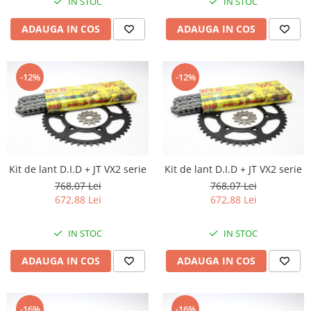
IN STOC
IN STOC
ADAUGA IN COS
ADAUGA IN COS
-12%
-12%
Kit de lant D.I.D + JT VX2 serie
Kit de lant D.I.D + JT VX2 serie
768,07 Lei
768,07 Lei
672,88 Lei
672,88 Lei
IN STOC
IN STOC
ADAUGA IN COS
ADAUGA IN COS
-16%
-16%