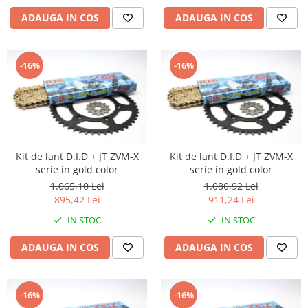
ADAUGA IN COS
ADAUGA IN COS
-16%
-16%
Kit de lant D.I.D + JT ZVM-X
Kit de lant D.I.D + JT ZVM-X
serie in gold color
serie in gold color
1.065,10 Lei
1.080,92 Lei
895,42 Lei
911,24 Lei
IN STOC
IN STOC
ADAUGA IN COS
ADAUGA IN COS
-16%
-16%