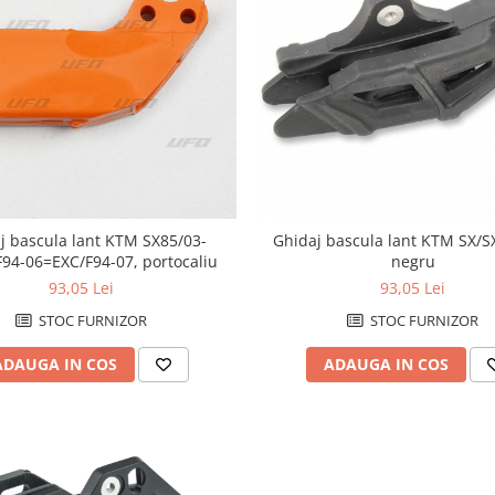
j bascula lant KTM SX85/03-
Ghidaj bascula lant KTM SX/S
94-06=EXC/F94-07, portocaliu
negru
93,05 Lei
93,05 Lei
STOC FURNIZOR
STOC FURNIZOR
ADAUGA IN COS
ADAUGA IN COS