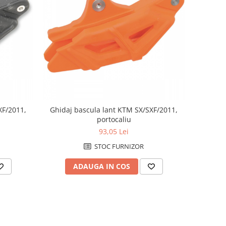
XF/2011,
Ghidaj bascula lant KTM SX/SXF/2011,
portocaliu
93,05 Lei
STOC FURNIZOR
ADAUGA IN COS