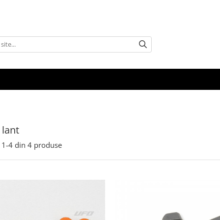
 lant
1-
4
din
4
produse