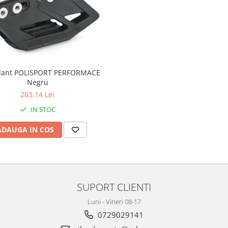
 lant POLISPORT PERFORMACE
Negru
263,14 Lei
IN STOC
ADAUGA IN COS
SUPORT CLIENTI
Luni - Vineri 08-17
0729029141