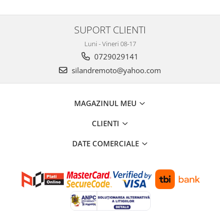
SUPORT CLIENTI
Luni - Vineri 08-17
0729029141
silandremoto@yahoo.com
MAGAZINUL MEU
CLIENTI
DATE COMERCIALE