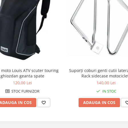
 moto Louis ATV scuter touring
Suporți coburi genti cutii late
ghiozdan geanta spate
Rack sidecase motocicle
120,00 Lei
140,00 Lei
STOC FURNIZOR
IN STOC
ADAUGA IN COS
ADAUGA IN COS