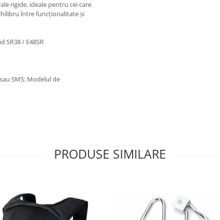
ale rigide, ideale pentru cei care
hilibru între funcționalitate și
had SR38 / E48SR
p sau SMS: Modelul de
PRODUSE SIMILARE