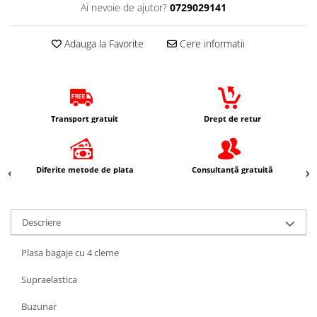
Ai nevoie de ajutor?
0729029141
Imbracaminte Casual
Borsete
Adauga la Favorite
Cere informatii
Cadou personalizat
Curele
Haine
Ochelari de soare
Transport gratuit
Drept de retur
Sepci
Vesta
Echipament Dama
Diferite metode de plata
Consultanță gratuită
Camasi dama
Geci dama
Incaltaminte dama
Descriere
Manusi dama
Plasa bagaje cu 4 cleme
Pantaloni dama
Intercom
Supraelastica
TRANSPORT & DEPOZITARE
Buzunar
Genti & Bagaje