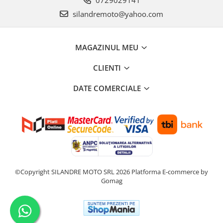
0729029141
silandremoto@yahoo.com
MAGAZINUL MEU
CLIENTI
DATE COMERCIALE
©Copyright SILANDRE MOTO SRL 2026
Platforma E-commerce by
Gomag