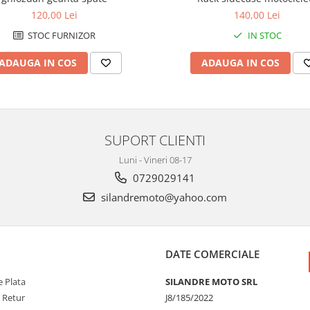
120,00 Lei
140,00 Lei
STOC FURNIZOR
IN STOC
ADAUGA IN COS
ADAUGA IN COS
SUPORT CLIENTI
Luni - Vineri 08-17
0729029141
silandremoto@yahoo.com
DATE COMERCIALE
 Plata
SILANDRE MOTO SRL
e Retur
J8/185/2022