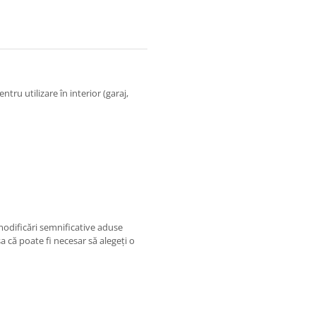
ru utilizare în interior (garaj,
 modificări semnificative aduse
a că poate fi necesar să alegeți o