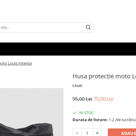
oto Louis Interior
Husa protecție moto Lo
Louis
95,00 Lei
75,00 Lei
IN STOC
Durata de livrare:
1-2 zile lucrăto
ADAUG