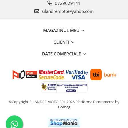
0729029141
silandremoto@yahoo.com
MAGAZINUL MEU
CLIENTI
DATE COMERCIALE
©Copyright SILANDRE MOTO SRL 2026
Platforma E-commerce by
Gomag