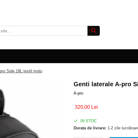
-pro Side 18L textil moto
Genti laterale A-pro S
A-pro
320,00 Lei
IN STOC
Durata de livrare:
1-2 zile lucrătoar