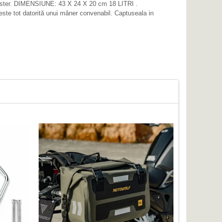
oliester. DIMENSIUNE: 43 X 24 X 20 cm 18 LITRI .
este tot datorită unui mâner convenabil. Captuseala in