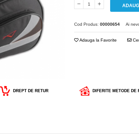
ADAUG
Cod Produs:
00000654
Ai nev
Adauga la Favorite
Cer
DREPT DE RETUR
DIFERITE METODE DE 