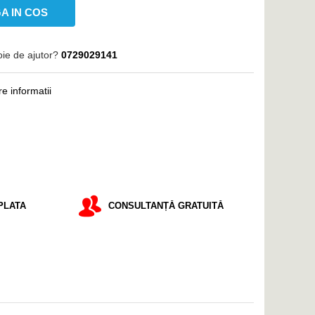
A IN COS
oie de ajutor?
0729029141
e informatii
PLATA
CONSULTANȚĂ GRATUITĂ