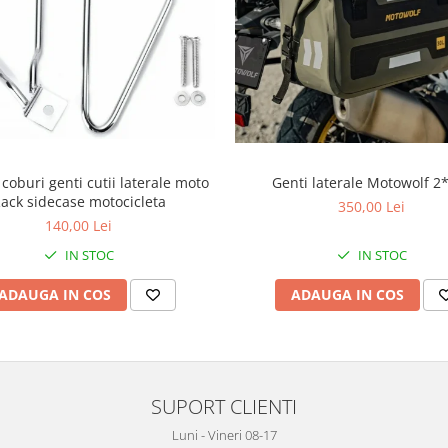
 coburi genti cutii laterale moto
Genti laterale Motowolf 2
ack sidecase motocicleta
350,00 Lei
140,00 Lei
IN STOC
IN STOC
ADAUGA IN COS
ADAUGA IN COS
SUPORT CLIENTI
Luni - Vineri 08-17