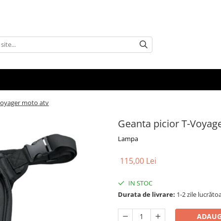
Voyager moto atv
Geanta picior T-Voyag
Lampa
115,00 Lei
IN STOC
Durata de livrare:
1-2 zile lucrăto
ADAUG