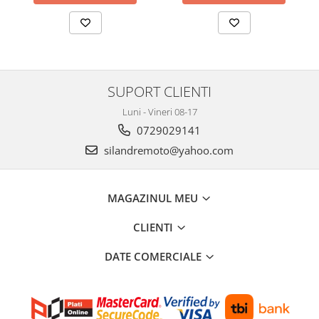
SUPORT CLIENTI
Luni - Vineri 08-17
0729029141
silandremoto@yahoo.com
MAGAZINUL MEU
CLIENTI
DATE COMERCIALE