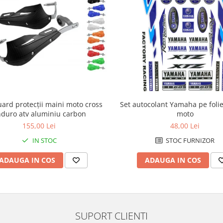
ard protecții maini moto cross
Set autocolant Yamaha pe folie
duro atv aluminiu carbon
moto
155,00 Lei
48,00 Lei
IN STOC
STOC FURNIZOR
ADAUGA IN COS
ADAUGA IN COS
SUPORT CLIENTI