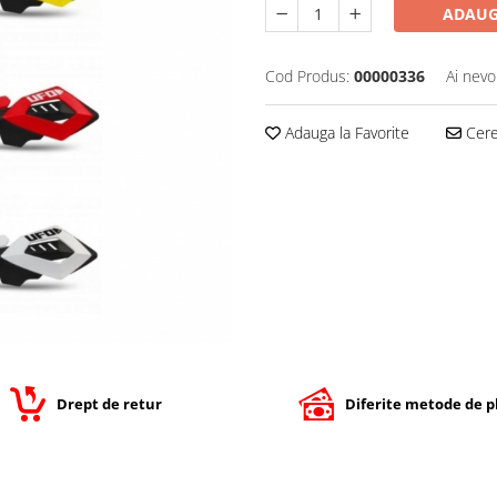
ADAUG
Cod Produs:
00000336
Ai nevo
Adauga la Favorite
Cere 
Drept de retur
Diferite metode de p