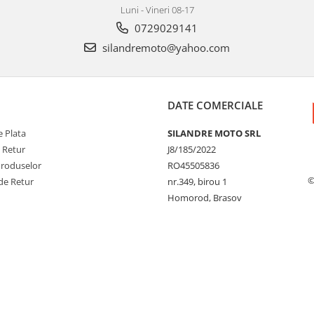
Luni - Vineri 08-17
0729029141
silandremoto@yahoo.com
DATE COMERCIALE
 Plata
SILANDRE MOTO SRL
e Retur
J8/185/2022
Produselor
RO45505836
©
de Retur
nr.349, birou 1
Homorod, Brasov