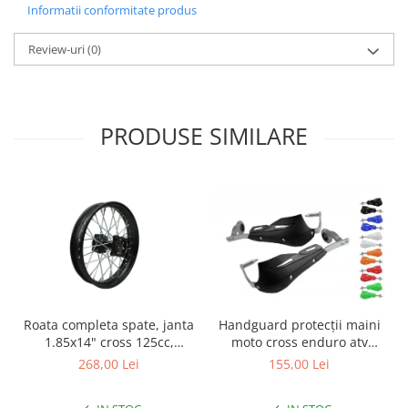
Informatii conformitate produs
Genti & Bagaje
Review-uri
(0)
Borsete
Geanta furca
Geanta ghidon
Geanta rezervor
PRODUSE SIMILARE
Geanta spate
Genti laterale
Genti picior
Top case
Accesorii
Top case
Cutii / Genti SHAD
Accesorii cutii Shad
Handguard protecții maini
Roata completa spate, janta
moto cross enduro atv
1.85x14" cross 125cc,
Cutii aluminiu Shad
aluminiu carbon
culoare negru
155,00 Lei
268,00 Lei
Cutii ATV Shad
Cutii capace colorate