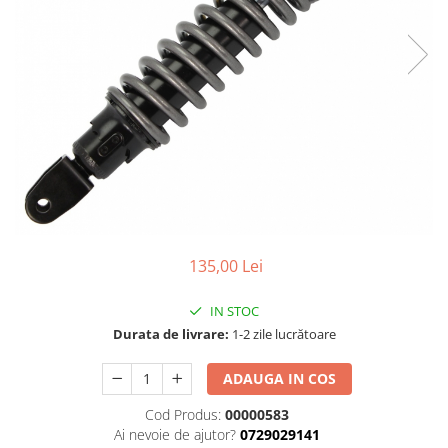
Cizme
Geci
Manusi
Ochelari
Pantaloni
Tricou/Pantaloni termici
Tricouri
Veste airbag
Echipament Impermeabil
Accesorii echipamente
135,00 Lei
Protectii Corp
Brauri
IN STOC
Cagule
Durata de livrare:
1-2 zile lucrătoare
Protectii Coloana
ADAUGA IN COS
Protectii Corp
Protectii Gat
Cod Produs:
00000583
Ai nevoie de ajutor?
0729029141
Protectii Maini