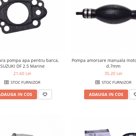
ura pompa apa pentru barca,
Pompa amorsare manuala moto
SUZUKI DF 2.5 Marine
d.7mm
21,60 Lei
35,20 Lei
STOC FURNIZOR
STOC FURNIZOR
ADAUGA IN COS
ADAUGA IN COS