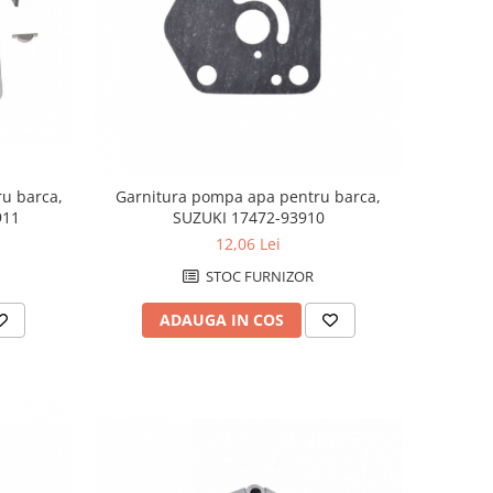
ru barca,
Garnitura pompa apa pentru barca,
911
SUZUKI 17472-93910
12,06 Lei
STOC FURNIZOR
ADAUGA IN COS