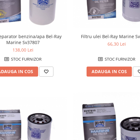
separator benzina/apa Bel-Ray
Filtru ulei Bel-Ray Marine 
Marine Sv37807
66,30 Lei
138,00 Lei
STOC FURNIZOR
STOC FURNIZOR
ADAUGA IN COS
ADAUGA IN COS