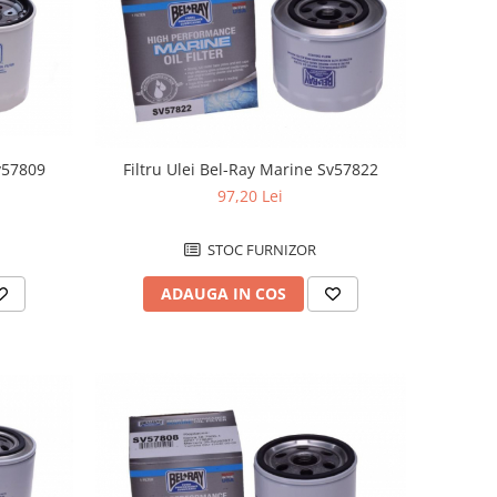
Sv57809
Filtru Ulei Bel-Ray Marine Sv57822
97,20 Lei
STOC FURNIZOR
ADAUGA IN COS