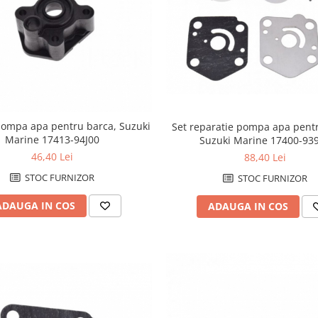
pompa apa pentru barca, Suzuki
Set reparatie pompa apa pent
Marine 17413-94J00
Suzuki Marine 17400-93
46,40 Lei
88,40 Lei
STOC FURNIZOR
STOC FURNIZOR
ADAUGA IN COS
ADAUGA IN COS