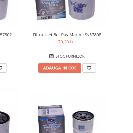
Sv57802
Filtru Ulei Bel-Ray Marine Sv57808
70,20 Lei
STOC FURNIZOR
ADAUGA IN COS