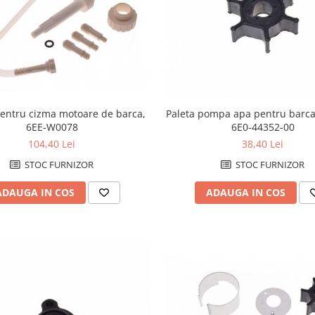
entru cizma motoare de barca,
Paleta pompa apa pentru barc
6EE-W0078
6E0-44352-00
104,40 Lei
38,40 Lei
STOC FURNIZOR
STOC FURNIZOR
ADAUGA IN COS
ADAUGA IN COS