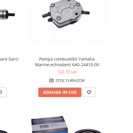
are barci
Pompa combustibil Yamaha
Marine,echivalent 6A0-24410-00
102,70 Lei
STOC FURNIZOR
ADAUGA IN COS