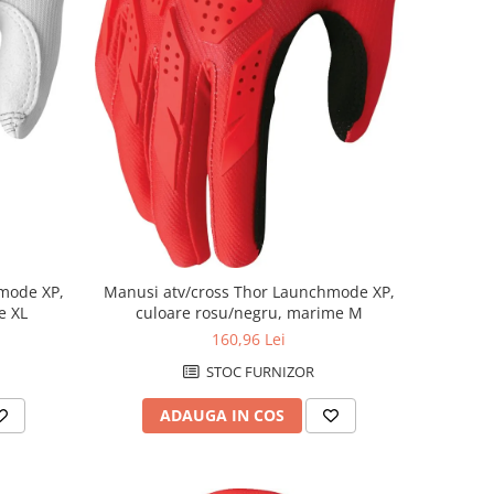
mode XP,
Manusi atv/cross Thor Launchmode XP,
e XL
culoare rosu/negru, marime M
160,96 Lei
STOC FURNIZOR
ADAUGA IN COS