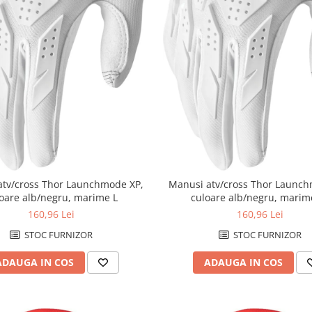
atv/cross Thor Launchmode XP,
Manusi atv/cross Thor Launch
oare alb/negru, marime L
culoare alb/negru, marim
160,96 Lei
160,96 Lei
STOC FURNIZOR
STOC FURNIZOR
ADAUGA IN COS
ADAUGA IN COS