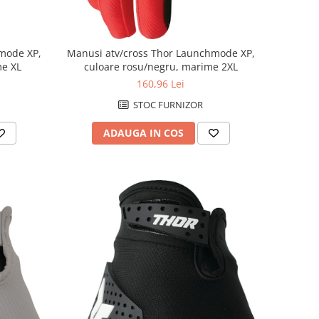
mode XP,
Manusi atv/cross Thor Launchmode XP,
me XL
culoare rosu/negru, marime 2XL
160,96 Lei
STOC FURNIZOR
ADAUGA IN COS