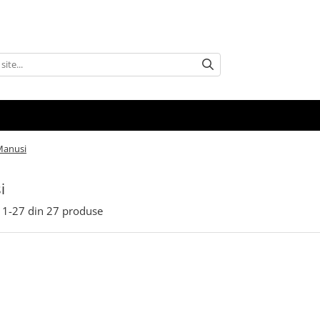
Manusi
i
1-
27
din
27
produse