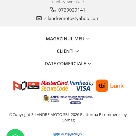
Luni - Vineri 08-17
0729029141
silandremoto@yahoo.com
MAGAZINUL MEU
CLIENTI
DATE COMERCIALE
©Copyright SILANDRE MOTO SRL 2026
Platforma E-commerce by
Gomag