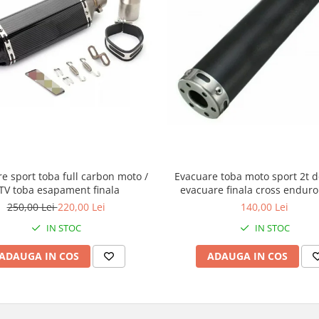
e sport toba full carbon moto /
Evacuare toba moto sport 2t d
TV toba esapament finala
evacuare finala cross enduro
250,00 Lei
220,00 Lei
140,00 Lei
IN STOC
IN STOC
ADAUGA IN COS
ADAUGA IN COS