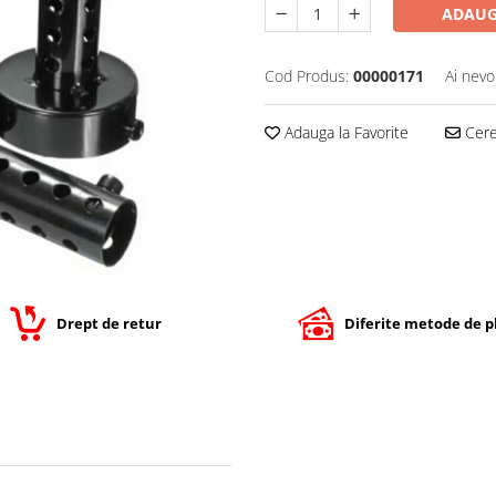
ADAUG
Cod Produs:
00000171
Ai nevo
Adauga la Favorite
Cere 
Drept de retur
Diferite metode de p