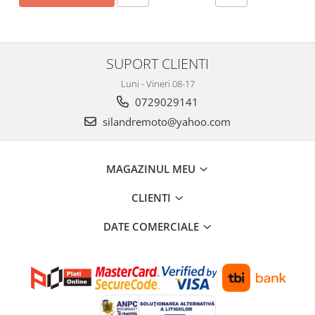
SUPORT CLIENTI
Luni - Vineri 08-17
0729029141
silandremoto@yahoo.com
MAGAZINUL MEU
CLIENTI
DATE COMERCIALE