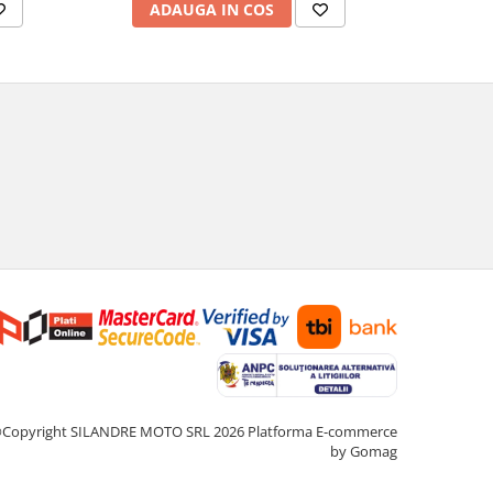
ADAUGA IN COS
AD
Copyright SILANDRE MOTO SRL 2026
Platforma E-commerce
by Gomag