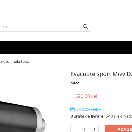
moto finala toba
Evacuare sport Mivv D
Mivv
1.620,00 Lei
LA COMANDA
Durata de livrare:
5-10 zile din st
ADAUG