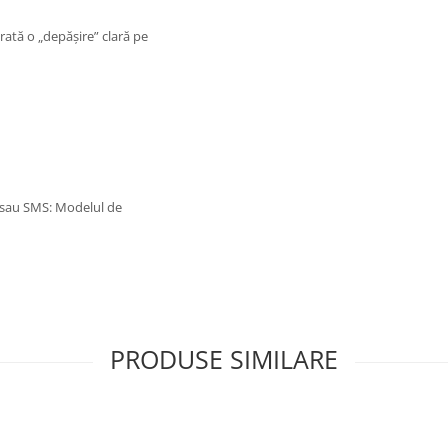
arată o „depășire” clară pe
p sau SMS: Modelul de
PRODUSE SIMILARE