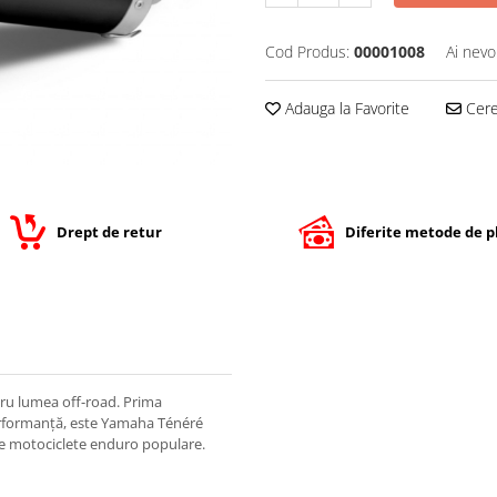
Cod Produs:
00001008
Ai nevo
Adauga la Favorite
Cere 
Drept de retur
Diferite metode de p
ru lumea off-road. Prima
performanță, este Yamaha Ténéré
lte motociclete enduro populare.