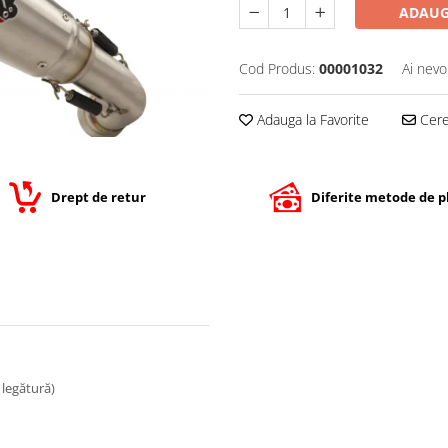
ADAUG
Cod Produs:
00001032
Ai nevo
Adauga la Favorite
Cere 
Drept de retur
Diferite metode de p
e legătură)