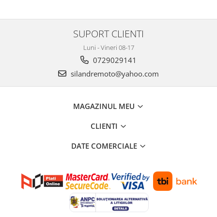
SUPORT CLIENTI
Luni - Vineri 08-17
0729029141
silandremoto@yahoo.com
MAGAZINUL MEU
CLIENTI
DATE COMERCIALE