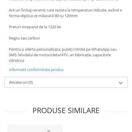
Kit abtibilde
Rezervor / Buson rezervor
Are un finisaj ceramic care rezista la temperaturi ridicate, având o
Protectie Rezervor
Robinet benzina
forma eliptica ce măsoară 90 cu 120mm
Accesorii puig
Soc
Preturi incepand de la 1220 lei
Bascula
Sonda benzina
Negru sau carbon
Vacum benzina
Cricuri
Sistem lubrifiere motor
Directie
Pentru o oferta personalizata, puteți trimite pe WhatsApp sau
SMS: Modelul de motocicleta/ATV, an fabricație, capacitate
Buson
Bieleta
cilindrica
Pompa ulei
Pivoti
Informatii conformitate produs
Sistem pornire
Set cap de bara
Capac pornire
Parbriz
Review-uri
(0)
Cuplaj rac
Pedale
Rac pornire
Pedale pornire
Semiluna pornire
Pedale schimbator
PRODUSE SIMILARE
Sistem racire motor
Plasticuri Enduro/Mx
Angrenaj pompa apa
Protectii cadru / motor
Capac racire motor