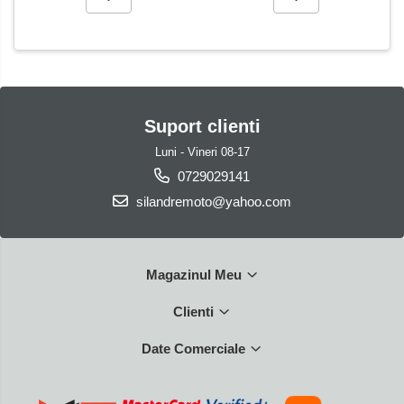
Suport clienti
Luni - Vineri 08-17
0729029141
silandremoto@yahoo.com
Magazinul Meu
Clienti
Date Comerciale