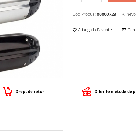
Cod Produs:
00000723
Ai nevo
Adauga la Favorite
Cere 
Drept de retur
Diferite metode de p