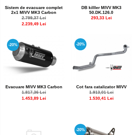
Sistem de evacuare complet
DB killler MIVV MK3
2x1 MIVV MK3 Carbon
50.DK.126.0
2.799,37 Lei
293,33 Lei
2.239,49 Lei
-20%
-20%
Evacuare MIVV MK3 Carbon
Cot fara catalizator MIVV
1.817,36 Lei
1.913,01 Lei
1.453,89 Lei
1.530,41 Lei
-20%