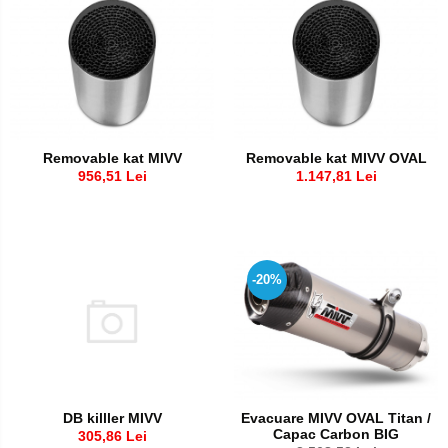
Removable kat MIVV
Removable kat MIVV OVAL
956,51 Lei
1.147,81 Lei
-20%
DB killler MIVV
Evacuare MIVV OVAL Titan /
Capac Carbon BIG
305,86 Lei