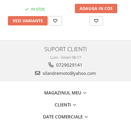
ADAUGA IN COS
IN STOC
VEZI VARIANTE
SUPORT CLIENTI
Luni - Vineri 08-17
0729029141
silandremoto@yahoo.com
MAGAZINUL MEU
CLIENTI
DATE COMERCIALE