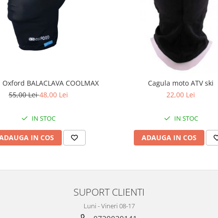
a Oxford BALACLAVA COOLMAX
Cagula moto ATV ski
55,00 Lei
48,00 Lei
22,00 Lei
IN STOC
IN STOC
ADAUGA IN COS
ADAUGA IN COS
SUPORT CLIENTI
Luni - Vineri 08-17