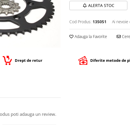
ALERTA STOC
Cod Produs:
135051
Ai nevoie 
Adauga la Favorite
Cere 
Drept de retur
Diferite metode de p
produs poti adauga un review.