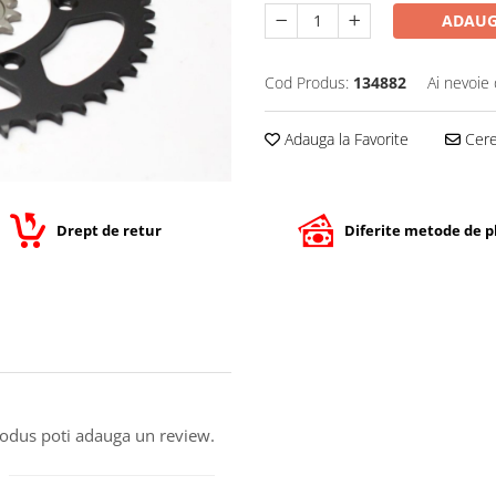
ADAUG
Cod Produs:
134882
Ai nevoie 
Adauga la Favorite
Cere 
Drept de retur
Diferite metode de p
produs poti adauga un review.