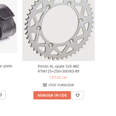
ic piele
Pinion AL spate 520 48Z
KTM125+250+300/83-89
157,02 Lei
STOC FURNIZOR
ADAUGA IN COS