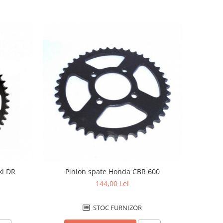
ki DR
Pinion spate Honda CBR 600
144,00 Lei
STOC FURNIZOR