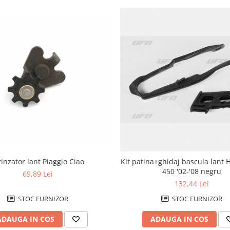
tinzator lant Piaggio Ciao
Kit patina+ghidaj bascula lant
450 '02-'08 negru
69,89 Lei
132,44 Lei
STOC FURNIZOR
STOC FURNIZOR
ADAUGA IN COS
ADAUGA IN COS