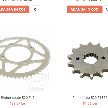
ADAUGA IN COS
ADAUGA IN COS
Pinion fata 520 Z13SC
Pinion spate 520 Z47
81,76 Lei
189,37 Lei