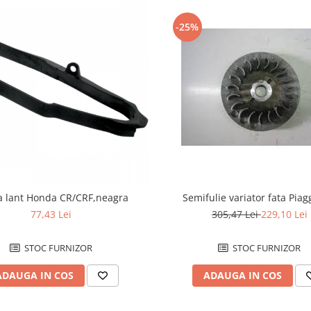
-25%
Semifulie variator fata Piag
a lant Honda CR/CRF,neagra
305,47 Lei
229,10 Lei
77,43 Lei
STOC FURNIZOR
STOC FURNIZOR
ADAUGA IN COS
ADAUGA IN COS