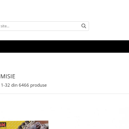
MISIE
1-
32
din
6466
produse