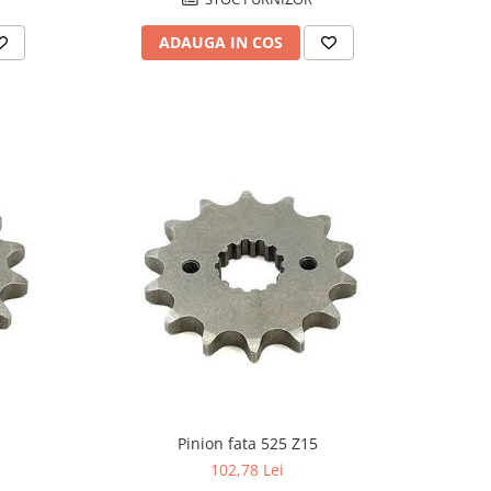
ADAUGA IN COS
Pinion fata 525 Z15
102,78 Lei