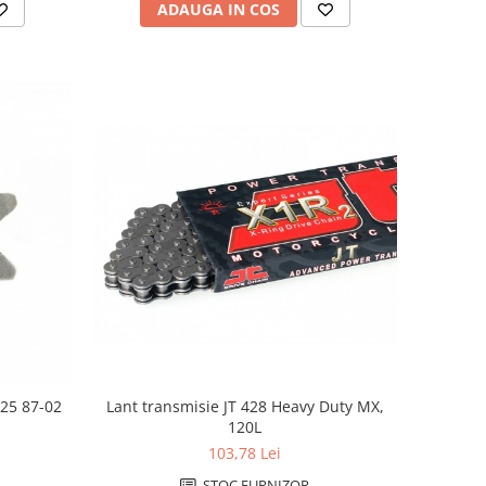
ADAUGA IN COS
125 87-02
Lant transmisie JT 428 Heavy Duty MX,
120L
103,78 Lei
STOC FURNIZOR