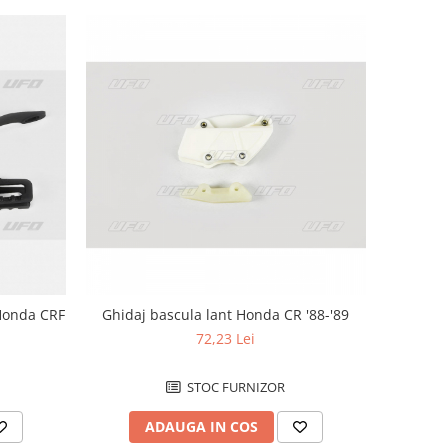
 Honda CRF
Ghidaj bascula lant Honda CR '88-'89
72,23 Lei
STOC FURNIZOR
ADAUGA IN COS