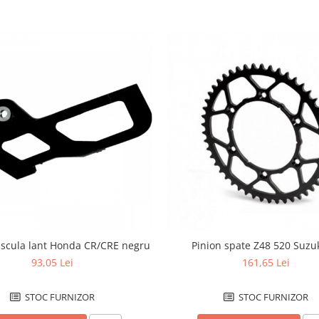
ascula lant Honda CR/CRE negru
Pinion spate Z48 520 Suzu
93,05 Lei
161,65 Lei
STOC FURNIZOR
STOC FURNIZOR